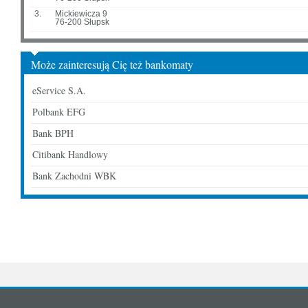
3.
Mickiewicza 9
76-200 Słupsk
Może zainteresują Cię też bankomaty
eService S.A.
Polbank EFG
Bank BPH
Citibank Handlowy
Bank Zachodni WBK